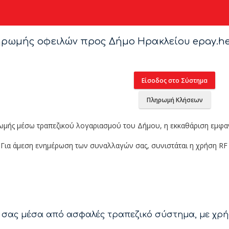
ρωμής οφειλών προς Δήμο Ηρακλείου epay.her
Είσοδος στο Σύστημα
Πληρωμή Κλήσεων
μής μέσω τραπεζικού λογαριασμού του Δήμου, η εκκαθάριση εμφανί
Για άμεση ενημέρωση των συναλλαγών σας, συνιστάται η χρήση RF ή
ς σας μέσα από ασφαλές τραπεζικό σύστημα, με χρή